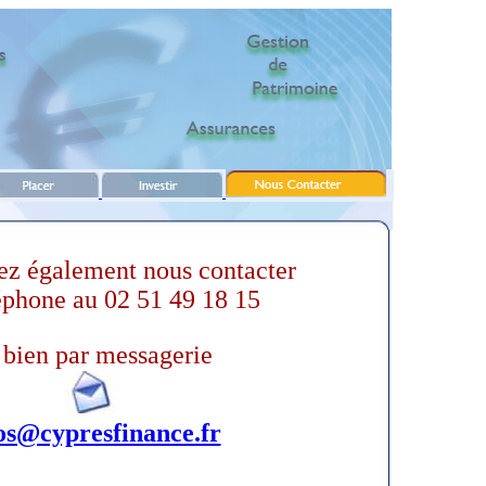
ez également nous contacter
éphone au 02 51 49 18 15
 bien par messagerie
os@cypresfinance.fr