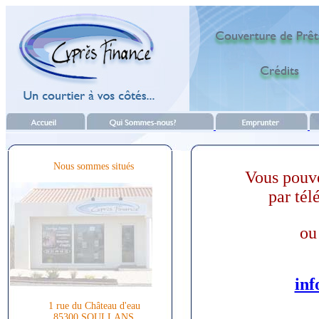
Nous sommes situés
Vous pouv
par tél
ou
inf
1 rue du Château d'eau
85300 SOULLANS