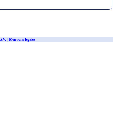
G.V.
||
Mentions légales