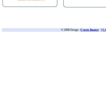
© 2008 Design :
Cypres finance
||
C.